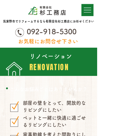
筑紫野市でリフォームするなら有限会社杉工務店にお任せください
092-918-5300
お気軽にお問合せ下さい
リノベーション
RENOVATION
こんなお悩みごとはありませんか？
部屋の壁をとって、開放的な
リビングにしたい
ペットと一緒に快適に過ごせ
るリビングにしたい
家事動線を考えた間取りにし