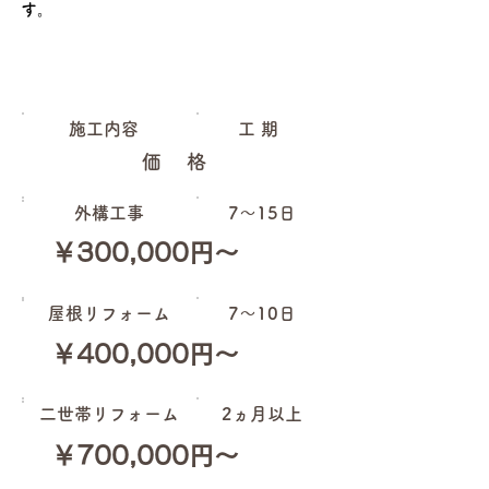
す。
参考工期・価格
施工内容
​工 期
価 格
外構工事
7～15日
￥300,000円～
屋根リフォーム
7～10日
￥400,000円～
二世帯リフォーム
2ヵ月以上
￥700,000円～