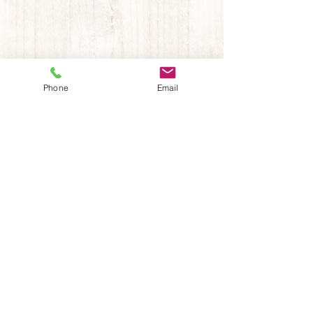
Phone
Email
HOME
お知らせ
​施工事例
事業内容
リペア（補修）
リフレッシュ（改装）
リモデル（大改装）
リノベーション
施工の流れ
​施工実績