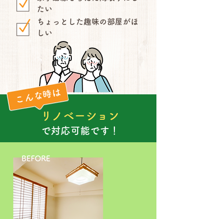
たい
ちょっとした趣味の部屋がほ
しい
こんな時は
リノベーション
で対応可能です！
BEFORE