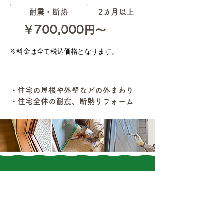
耐震・断熱
2カ月以上
￥700,000円～
※料金は全て税込価格となります。
対応箇所・素材
・住宅の屋根や外壁などの外まわり
・住宅全体の耐震、断熱リフォーム