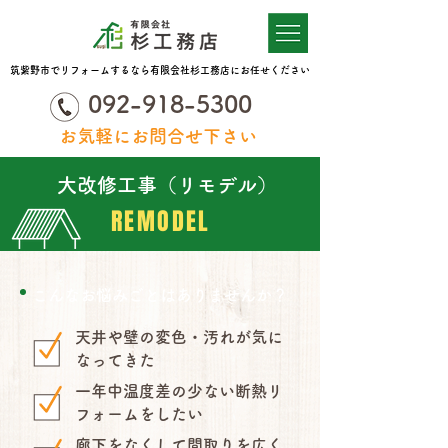
筑紫野市でリフォームするなら有限会社杉工務店にお任せください
092-918-5300
お気軽にお問合せ下さい
大改修工事（リモデル）
REMODEL
こんなお悩みごとはありませんか？
天井や壁の変色・汚れが気に
なってきた
一年中温度差の少ない断熱リ
フォームをしたい
廊下をなくして間取りを広く