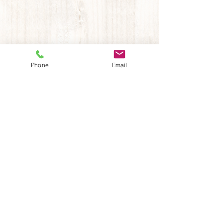
Phone
Email
HOME
お知らせ
​施工事例
事業内容
リペア（補修）
リフレッシュ（改装）
リモデル（大改装）
リノベーション
施工の流れ
​施工実績