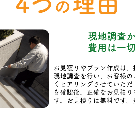
4つ
理由
の
現地調査
01
費用は一切
お見積りやプラン作成は、
現地調査を行い、お客様の
くヒアリングさせていただ
を確認後、正確なお見積り
す。お見積りは無料です。