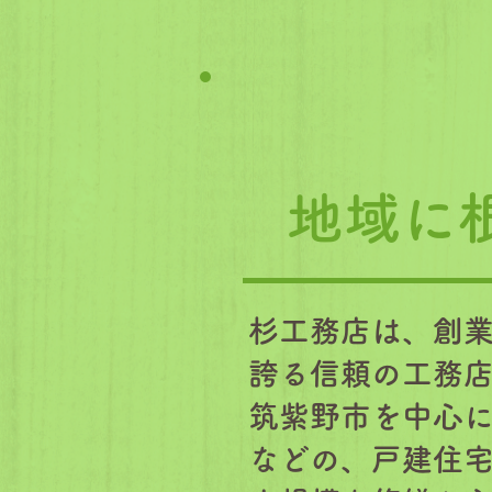
​地域
杉工務店は、創業
誇る信頼の工務
筑紫野市を中心
などの、戸建住