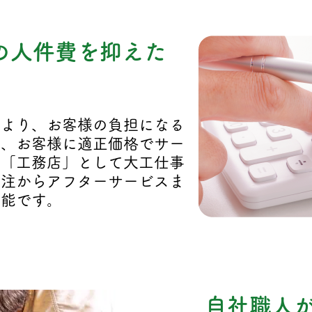
の人件費を抑えた
により、お客様の負担になる
し、お客様に適正価格でサー
。「工務店」として大工仕事
受注からアフターサービスま
可能です。
自社職人