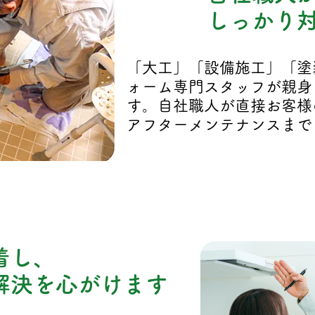
03
しっかり対
「大工」「設備施工」「塗
ォーム専門スタッフが親身
す。自社職人が直接お客様
アフターメンテナンスまで
着し、
解決を心がけます