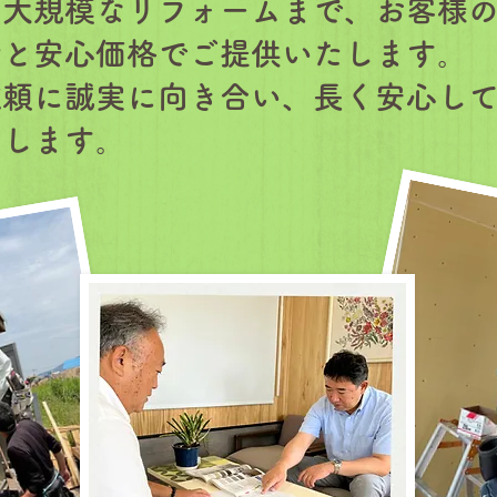
ら大規模なリフォームまで、お客様
術と安心価格でご提供いたします。
依頼に誠実に向き合い、長く安心し
いします。