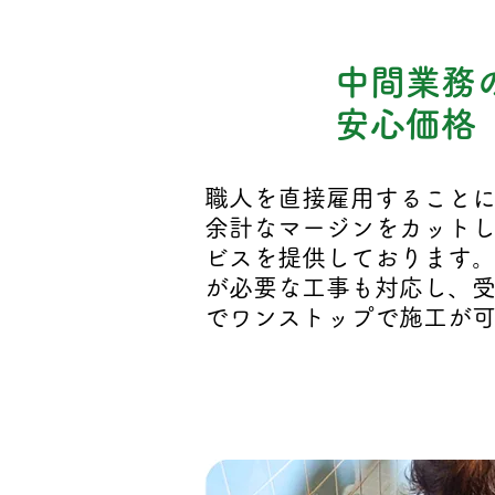
中間業務
02
安心価格
職人を直接雇用すること
余計なマージンをカット
ビスを提供しております
が必要な工事も対応し、
でワンストップで施工が