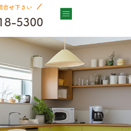
問合せ下さい
18-5300