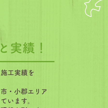
術と実績！
の施工実績を
府市・小郡エリア
けています。