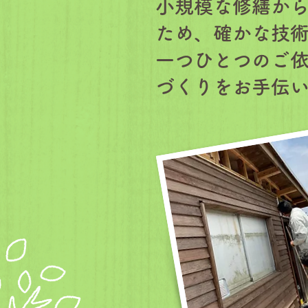
小規模な修繕か
ため、確かな技
一つひとつのご
づくりをお手伝