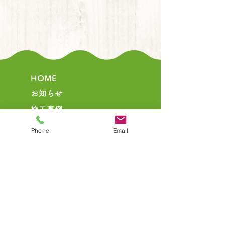
HOME
お知らせ
​施工事例
事業内容
Phone
Email
リペア（補修）
リフレッシュ（改装）
リモデル（大改装）
リノベーション
施工の流れ
​施工実績