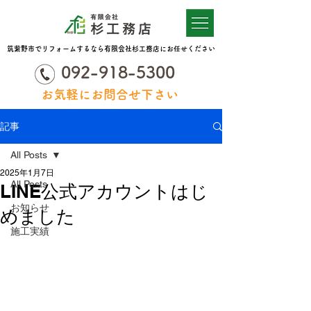
筑紫野市でリフォームするなら有限会社杉工務店にお任せください
092-918-5300
お気軽にお問合せ下さい
記事
All Posts
2025年1月7日
All Posts
LINE公式アカウントはじ
お知らせ
めました
施工実績