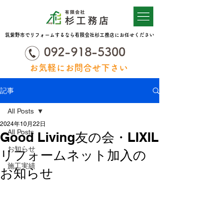
筑紫野市でリフォームするなら有限会社杉工務店にお任せください
092-918-5300
お気軽にお問合せ下さい
記事
All Posts
2024年10月22日
All Posts
Good Living友の会・LIXIL
お知らせ
リフォームネット加入の
施工実績
お知らせ