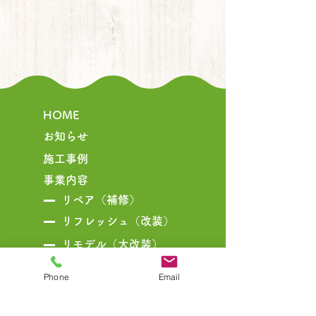
HOME
お知らせ
​施工事例
事業内容
リペア（補修）
リフレッシュ（改装）
リモデル（大改装）
リノベーション
Phone
Email
施工の流れ
​施工実績