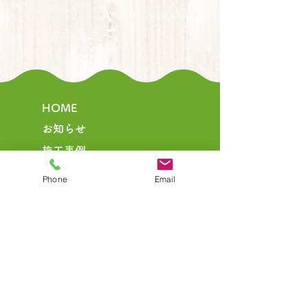
HOME
お知らせ
​施工事例
事業内容
Phone
Email
リペア（補修）
リフレッシュ（改装）
リモデル（大改装）
リノベーション
施工の流れ
​施工実績