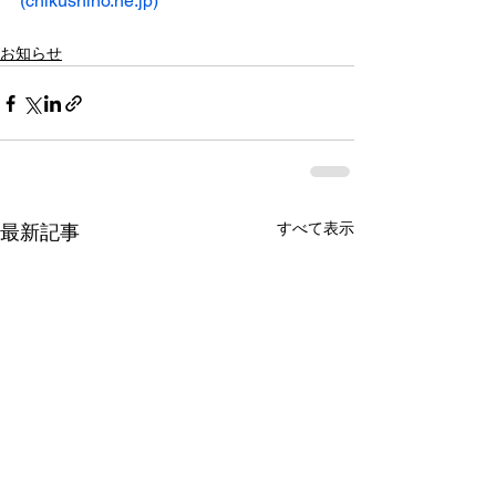
(
chikushino.ne.jp
)
お知らせ
すべて表示
最新記事