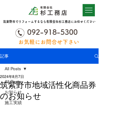
筑紫野市でリフォームするなら有限会社杉工務店にお任せください
092-918-5300
お気軽にお問合せ下さい
記事
All Posts
2024年8月7日
All Posts
筑紫野市地域活性化商品券
お知らせ
のお知らせ
施工実績