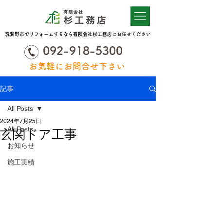
筑紫野市でリフォームするなら有限会社杉工務店にお任せください
092-918-5300
お気軽にお問合せ下さい
記事
All Posts
2024年7月25日
All Posts
玄関ドア工事
お知らせ
施工実績