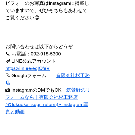
ビフォーのお写真はInstagramに掲載し
ていますので、ぜひそちらもあわせて
ご覧ください😊
お問い合わせは以下からどうぞ
📞 お電話：092-918-5300
💬 LINE公式アカウント　
https://lin.ee/eglOfeV
📝 Googleフォーム　　
有限会社杉工務
店
📸 InstagramのDMでもOK　
筑紫野のリ
フォームなら｜有限会社杉工務店
(@fukuoka_sugi_reform) • Instagram写
真と動画