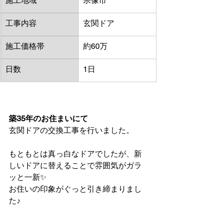
施工地域
宗像市
工事内容
玄関ドア
施工価格帯
約60万
日数
1日
築35年のお住まいにて
玄関ドアの交換工事を行いました。
もともとは真っ白なドアでしたが、新
しいドアに替えることで雰囲気がガラ
ッと一新✨
お住いの印象がぐっと引き締まりまし
た♪