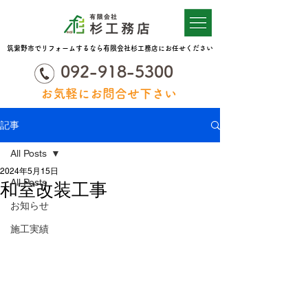
筑紫野市でリフォームするなら有限会社杉工務店にお任せください
092-918-5300
お気軽にお問合せ下さい
記事
All Posts
2024年5月15日
All Posts
和室改装工事
お知らせ
施工実績