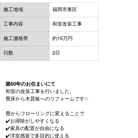
施工地域
福岡市東区
工事内容
和室改装工事
施工価格帯
約15万円
日数
2日
築50年のお住まいにて
和室の改装工事を行いました。
畳床から木質板へのリフォームです✨
畳からフローリングに変えることで
✔️お掃除がしやすくなる
✔️家具の配置が自由になる
✔️洋室感覚で多目的に使える