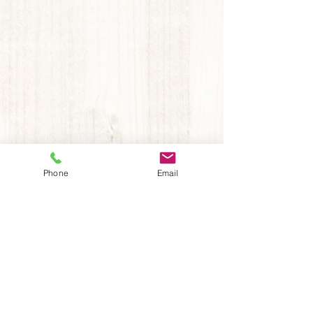
Phone
Email
HOME
お知らせ
​施工事例
事業内容
リペア（補修）