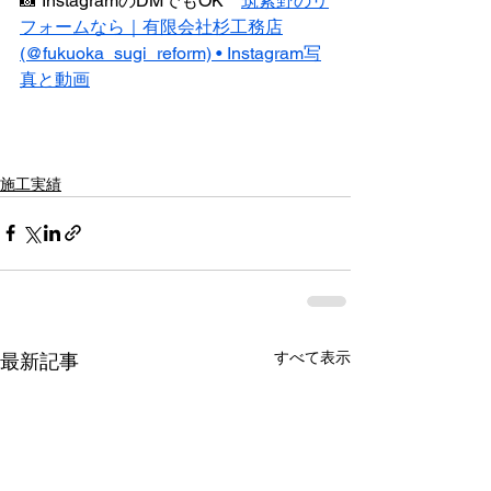
📸 InstagramのDMでもOK　
筑紫野のリ
フォームなら｜有限会社杉工務店
(@fukuoka_sugi_reform) • Instagram写
真と動画
施工実績
すべて表示
最新記事